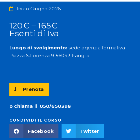
Inizio Giugno 2026
120€ – 165€
Esenti di Iva
Luogo di svolgimento:
sede agenzia formativa –
Piazza S.Lorenza 9 56043 Fauglia
Prenota
o chiama il
050/650398
CONDIVIDI IL CORSO
Facebook
Twitter