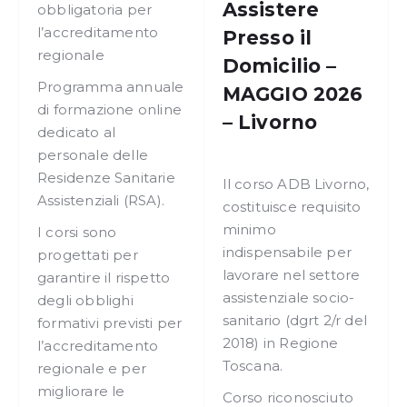
Assistere
obbligatoria per
l’accreditamento
Presso il
regionale
Domicilio –
Programma annuale
MAGGIO 2026
di formazione online
– Livorno
dedicato al
personale delle
Residenze Sanitarie
Il corso ADB Livorno,
Assistenziali (RSA).
costituisce requisito
minimo
I corsi sono
indispensabile per
progettati per
lavorare nel settore
garantire il rispetto
assistenziale socio-
degli obblighi
sanitario (dgrt 2/r del
formativi previsti per
2018) in Regione
l’accreditamento
Toscana.
regionale e per
migliorare le
Corso riconosciuto