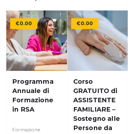
€
0.00
€
0.00
Programma
Corso
Annuale di
GRATUITO di
Formazione
ASSISTENTE
in RSA
FAMILIARE –
Sostegno alle
Persone da
Formazione