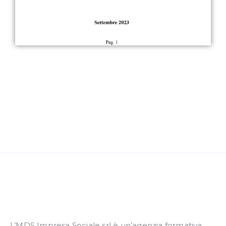
L’MDS Impresa Sociale srl è un’agenzia formativa